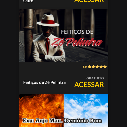
Ouro
5.0
GRATUITO
Feitiços de Zé Pelintra
ACESSAR