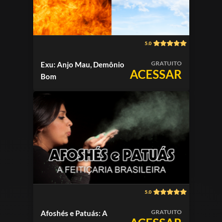
5.0
GRATUITO
Exu: Anjo Mau, Demônio
ACESSAR
Bom
5.0
GRATUITO
Afoshés e Patuás: A