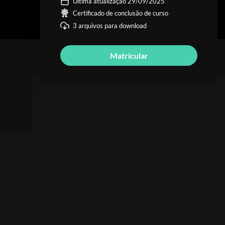
Última atualização 29/09/2025
Certificado de conclusão de curso
3 arquivos para download
Matricular