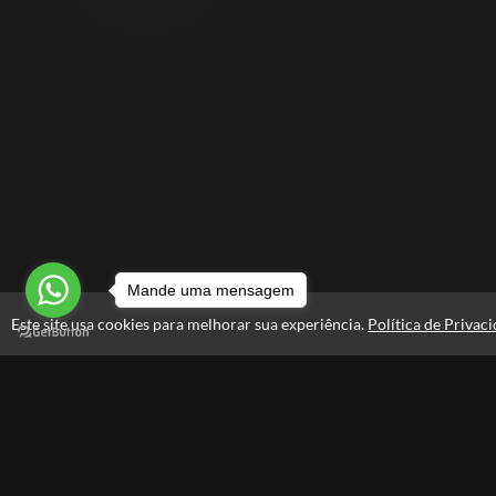
Mande uma mensagem
Este site usa cookies para melhorar sua experiência.
Política de Privac
Acesso por 6 Meses
Estude q