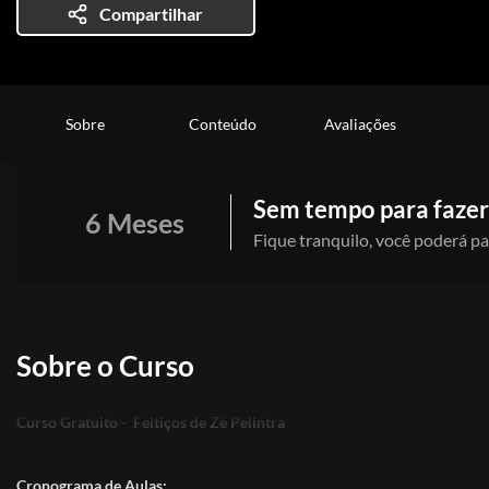
Compartilhar
Sobre
Conteúdo
Avaliações
Sem tempo para fazer
6 Meses
Fique tranquilo, você poderá pa
Sobre o Curso
Curso Gratuito - Feitiços de Zé Pelintra
Cronograma de Aulas: