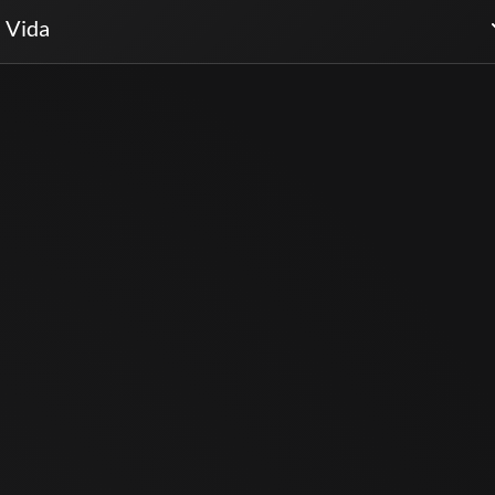
a Vida