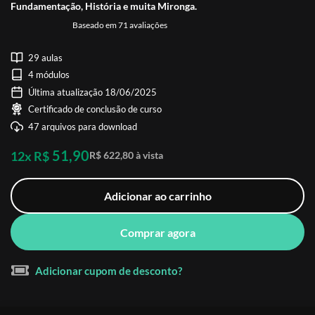
Fundamentação, História e muita Mironga.
Baseado em 71 avaliações
29 aulas
4 módulos
Última atualização 18/06/2025
Certificado de conclusão de curso
47 arquivos para download
51,90
12x R$
R$ 622,80 à vista
Adicionar ao carrinho
Comprar agora
Adicionar cupom de desconto?