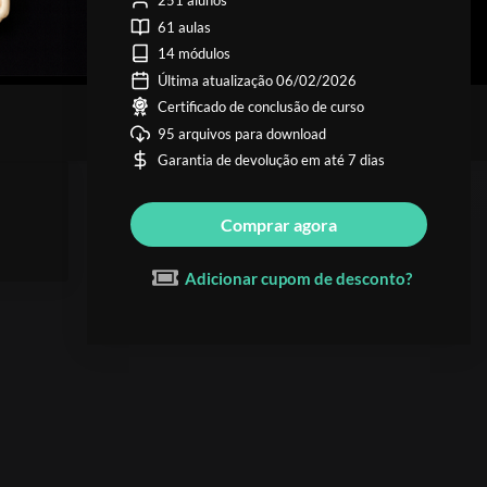
251 alunos
61 aulas
14 módulos
Última atualização 06/02/2026
Certificado de conclusão de curso
95 arquivos para download
Garantia de devolução em até 7 dias
Comprar agora
Adicionar cupom de desconto?