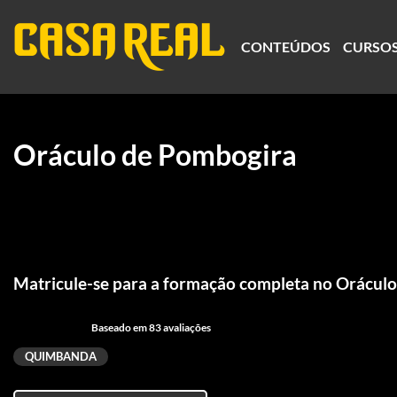
CONTEÚDOS
CURSO
Oráculo de Pombogira
Matricule-se para a formação completa no Orácul
Baseado em 83 avaliações
QUIMBANDA