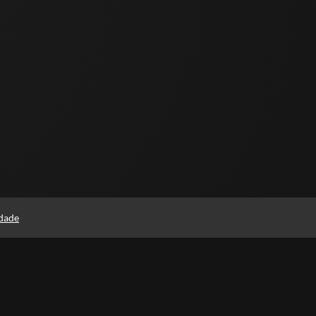
idade
Consultar Certificado