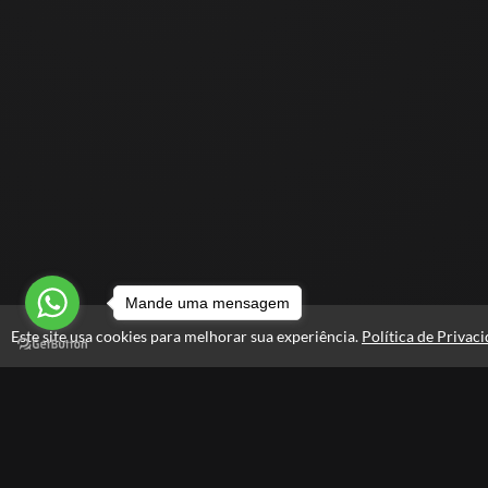
Mande uma mensagem
Este site usa cookies para melhorar sua experiência.
Política de Privac
Atendimento