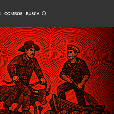
S
COMBOS
BUSCA