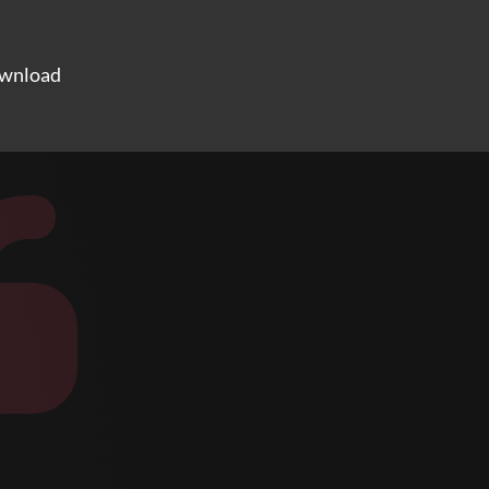
ownload