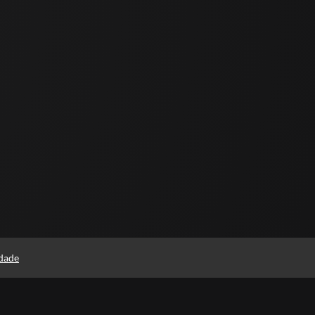
idade