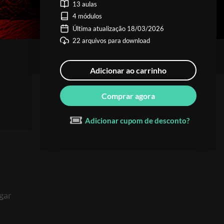
13 aulas
4 módulos
Última atualização 18/03/2026
22 arquivos para download
Adicionar ao carrinho
Comprar agora
Adicionar cupom de desconto?
gar