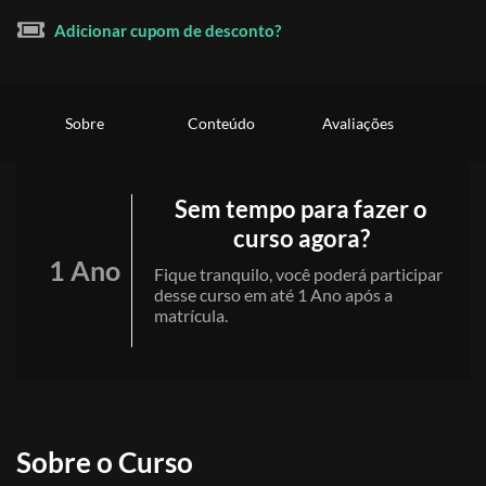
Adicionar cupom de desconto?
Sobre
Conteúdo
Avaliações
Sem tempo para fazer o
curso agora?
1 Ano
Fique tranquilo, você poderá participar
desse curso em até 1 Ano após a
matrícula.
Sobre o Curso