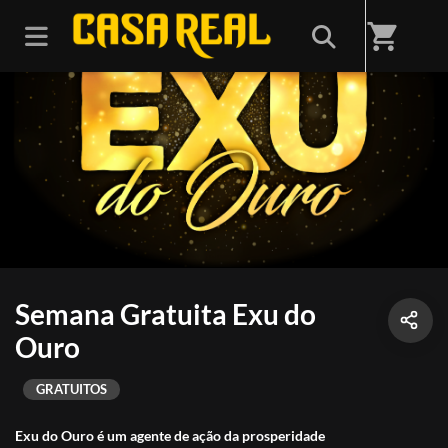
shopping_cart
Semana Gratuita Exu do
Ouro
GRATUITOS
Exu do Ouro é um agente de ação da prosperidade