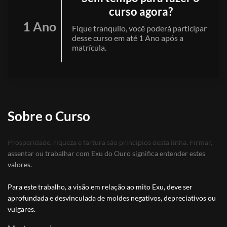
curso agora?
1 Ano
Fique tranquilo, você poderá participar
desse curso em até 1 Ano após a
matrícula.
Sobre o Curso
Prosperidade, riqueza e fartura são princípios desta linha. Firmar,
assentar ou trabalhar com Exu do Ouro significa entender estes
valores.
Para este trabalho, a visão em relação ao mito Exu, deve ser
aprofundada e desvinculada de moldes negativos, depreciativos ou
vulgares.