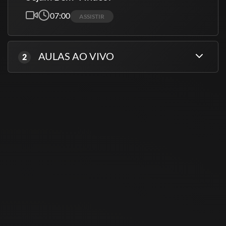
07:00
ASSISTIR
AULAS AO VIVO
2