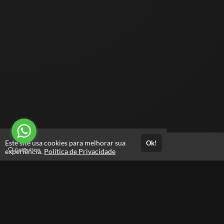
Este site usa cookies para melhorar sua
Ok!
Acesso por 1 Ano
experiência.
Política de Privacidade
Estude quando e onde quiser
Materiais para download